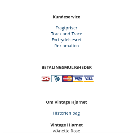
Kundeservice
Fragtpriser
Track and Trace
Fortrydelsesret
Reklamation
BETALINGSMULIGHEDER
Om Vintage Hjørnet
Historien bag
Vintage Hjørnet
v/Anette Rose