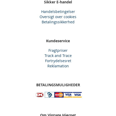
Sikker E-handel
Handelsbetingelser
Oversigt over cookies
Betalingssikkerhed
Kundeservice
Fragtpriser
Track and Trace
Fortrydelsesret
Reklamation
BETALINGSMULIGHEDER
Om Vintage Hjørnet