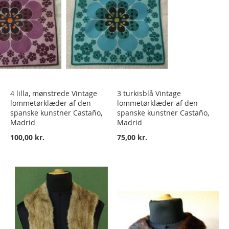
4 lilla, mønstrede Vintage
3 turkisblå Vintage
lommetørklæder af den
lommetørklæder af den
spanske kunstner Castaño,
spanske kunstner Castaño,
Madrid
Madrid
100,00 kr.
75,00 kr.