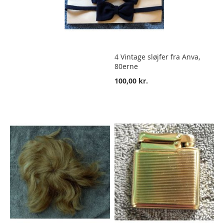
4 Vintage sløjfer fra Anva,
80erne
100,00 kr.