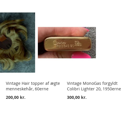
Vintage Hair topper af ægte
Vintage MonoGas forgyldt
menneskehår, 60erne
Colibri Lighter 20, 1950erne
200,00 kr.
300,00 kr.