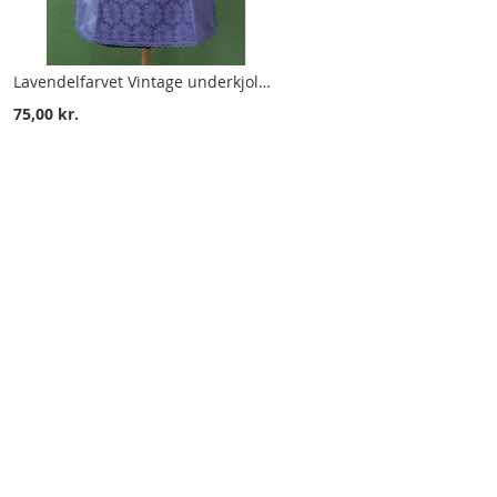
Lavendelfarvet Vintage underkjole, str. 38, 70erne
75,00 kr.