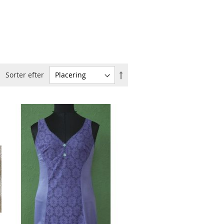
Faldende
Sorter efter
orden