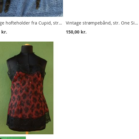
Vintage hofteholder fra Cupid, str. 36, 70erne
Vintage strømpebånd, str. One Size, fra 70erne
 kr.
150,00 kr.